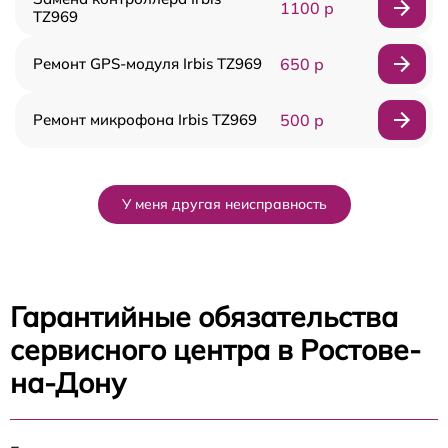
1100 р
TZ969
Ремонт GPS-модуля Irbis TZ969
650 р
Ремонт микрофона Irbis TZ969
500 р
У меня другая неисправность
Гарантийные обязательства
сервисного центра в Ростове-
на-Дону