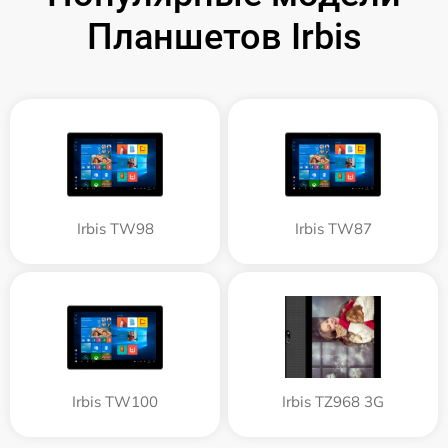
Планшетов Irbis
Irbis TW98
Irbis TW87
Irbis TW100
Irbis TZ968 3G