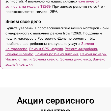
запчастей. И возможно на наших складах
уже имеется
запчасть на модель TZ969
. При заказе ремонта на сайте -
предоставляется скидка -25%.
Знаем свое дело
Будьте уверены в профессионализме наших мастеров - они
с уверенностью выполнят ремонт Irbis TZ969. По данным
наших мастеров в Ростове-на-Дону по ремонту Irbis,
наиболее востребованы следующие услуги:
Замена
контроллера
,
Ремонт GPS-модуля
,
Ремонт микрофона
,
Замена шлейфа
,
Замена разъема питания
,
Ремонт камеры
,
Чистка от пыли
,
Замена стекла
,
Замена динамика
,
Замена
задней крышки
.
Акции сервисного