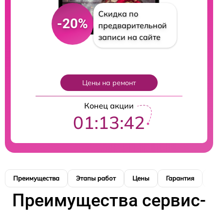
Скидка по
-20%
предварительной
записи на сайте
Цены на ремонт
Конец акции
01:13:41
Преимущества
Этапы работ
Цены
Гарантия
М
Преимущества сервис-