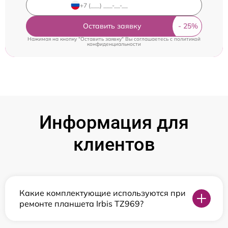
Оставить заявку
Нажимая на кнопку "Оставить заявку" Вы соглашаетесь c
политикой
конфиденциальности
Информация для
клиентов
Какие комплектующие используются при
ремонте планшета Irbis TZ969?