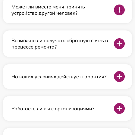
Может ли вместо меня принять
устройство другой человек?
Возможно ли получать обратную связь в
процессе ремонта?
На каких условиях действует гарантия?
Работаете ли вы с организациями?