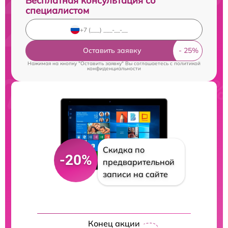
Бесплатная консультация со
специалистом
Оставить заявку
Нажимая на кнопку "Оставить заявку" Вы соглашаетесь c
политикой
конфиденциальности
Скидка по
-20%
предварительной
записи на сайте
Конец акции