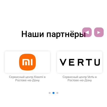
Наши партнёры
Сервисный центр Xiaomi в
Сервисный центр Vertu в
Ростове-на-Дону
Ростове-на-Дону