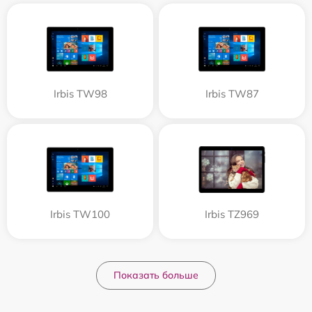
Irbis TW98
Irbis TW87
Irbis TW100
Irbis TZ969
Показать больше