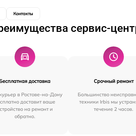
Контакты
реимущества сервис-цент
Бесплатная доставка
Срочный ремонт
курьер в Ростове-на-Дону
Большинство неисправн
сплатно доставит ваше
техники Irbis мы устран
стройство на ремонт и
течение 2 часов.
обратно.