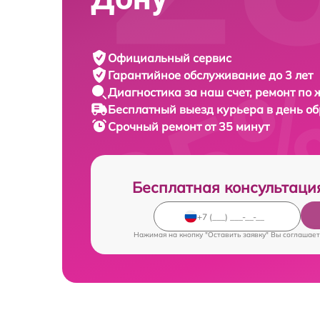
Официальный сервис
Гарантийное обслуживание
до 3 лет
Диагностика за наш счет,
ремонт по
Бесплатный выезд курьера
в день о
Срочный ремонт
от 35 минут
Бесплатная консультаци
Нажимая на кнопку "Оставить заявку" Вы соглашает