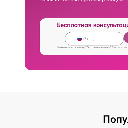
Бесплатная консультац
Нажимая на кнопку "Оставить заявку" Вы соглаш
Попу