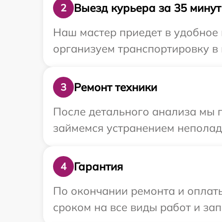
Выезд курьера за 35 минут
2
Наш мастер приедет в удобное 
организуем транспортировку в м
Ремонт техники
3
После детального анализа мы 
займемся устранением неполад
Гарантия
4
По окончании ремонта и оплаты
сроком на все виды работ и зап