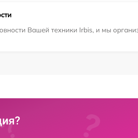
сти
овности Вашей техники Irbis, и мы орган
ция?