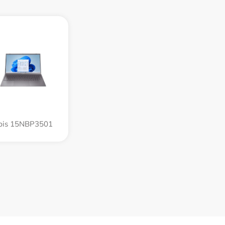
rbis 15NBP3501