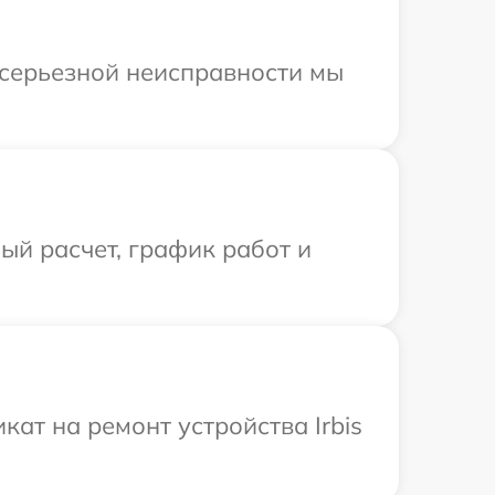
и серьезной неисправности мы
й расчет, график работ и
ат на ремонт устройства Irbis