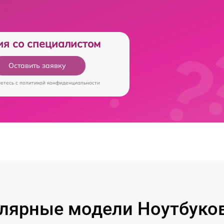
ия со специалистом
Оставить заявку
аетесь c
политикой конфиденциальности
лярные модели Ноутбуков 