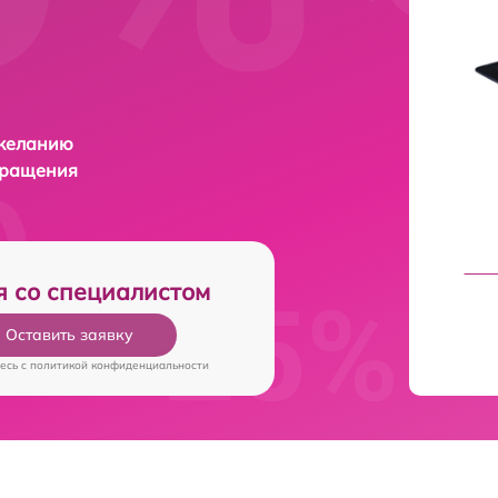
 желанию
бращения
я со специалистом
Оставить заявку
есь c
политикой конфиденциальности