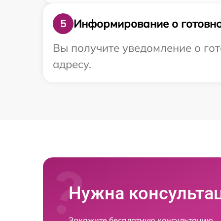
Информирование о готовно
5
Вы получите уведомление о гот
адресу.
Нужна консульта
Закажите бесплатную консультацию