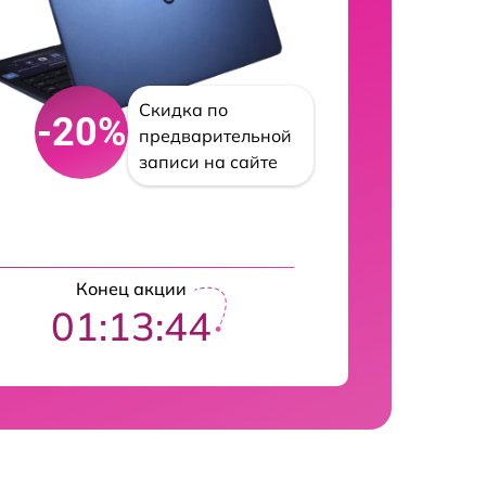
Скидка по
-20%
предварительной
записи на сайте
Конец акции
01:13:43