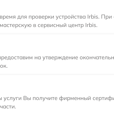
время для проверки устройства Irbis. Пр
астерскую в сервисный центр Irbis.
предоставим на утверждение окончательны
ок.
 услуги Вы получите фирменный сертифик
части.