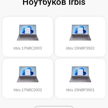
Ноутбуков Irbis
Irbis 17NBC2003
Irbis 15NBP3502
Irbis 17NBC2002
Irbis 15NBP3501