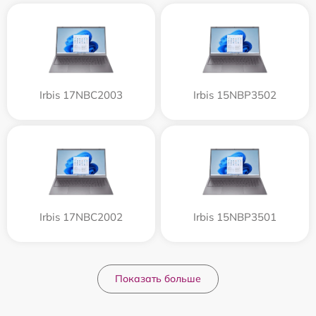
Irbis 17NBC2003
Irbis 15NBP3502
Irbis 17NBC2002
Irbis 15NBP3501
Показать больше