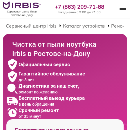
+7 (863) 209-71-88
Сервисный центр Irbis
в
Ежедневно с 9:00 до 21:00
Ростове-на-Дону
Сервисный центр Irbis
Каталог устройств
Ремонт 
Чистка от пыли ноутбука
Irbis в Ростове-на-Дону
Официальный сервис
Гарантийное обслуживание
до 3 лет
Диагностика за наш счет,
ремонт по желанию
Бесплатный выезд курьера
в день обращения
Срочный ремонт
от 35 минут