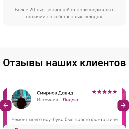
Более 20 тыс. запчастей от производителя в
наличии на собственных складах.
Отзывы наших клиентов
Смирнов Давид
Нужна консультация?
Источник –
Яндекс
Закажите бесплатную консультацию
Ремонт моего ноутбука был просто фантастическим!