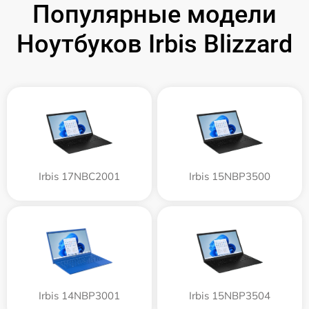
Популярные модели
Ноутбуков Irbis Blizzard
Irbis 17NBC2001
Irbis 15NBP3500
Irbis 14NBP3001
Irbis 15NBP3504