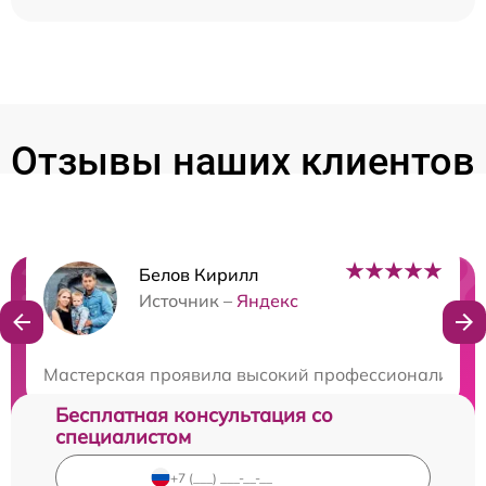
Отзывы наших клиентов
Белов Кирилл
Нужна консультация?
Источник –
Яндекс
Закажите бесплатную консультацию
Мастерская проявила высокий профессионализм при
Бесплатная консультация со
специалистом