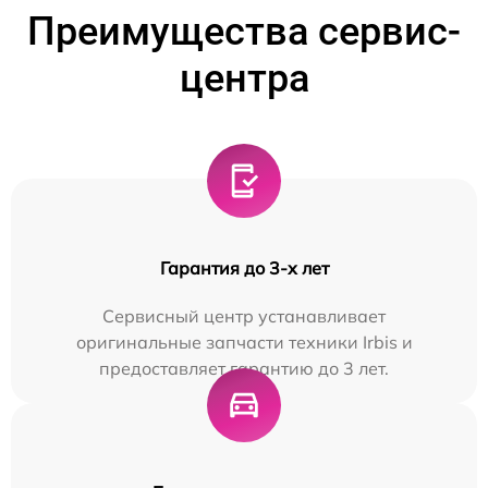
Преимущества сервис-
центра
Гарантия до 3-х лет
Сервисный центр устанавливает
оригинальные запчасти техники Irbis и
предоставляет гарантию до 3 лет.