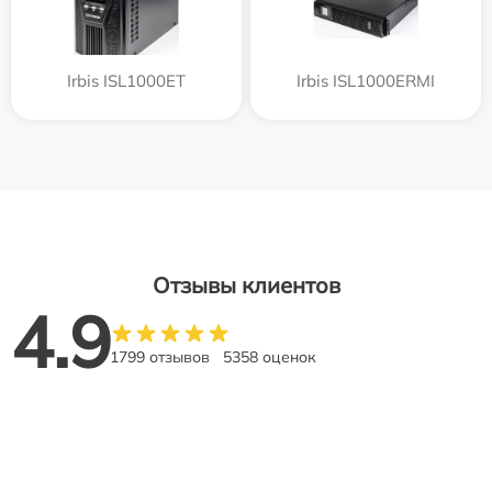
Irbis ISL1000ET
Irbis ISL1000ERMI
Отзывы клиентов
4.9
1799 отзывов
5358 оценок