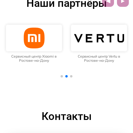
Наши партнёры
Сервисный центр Xiaomi в
Сервисный центр Vertu в
Ростове-на-Дону
Ростове-на-Дону
Контакты