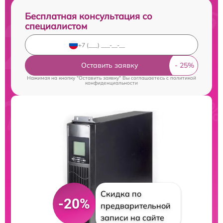
Бесплатная консультация со
специалистом
Оставить заявку
Нажимая на кнопку "Оставить заявку" Вы соглашаетесь c
политикой
конфиденциальности
Скидка по
-20%
предварительной
записи на сайте