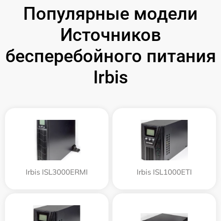
Популярные модели
Источников
бесперебойного питания
Irbis
Irbis ISL3000ERMI
Irbis ISL1000ETI