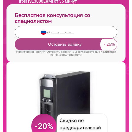
Irbis ISL3000ERMI от 35 минут
Бесплатная консультация со
специалистом
Оставить заявку
Нажимая на кнопку "Оставить заявку" Вы соглашаетесь c
политикой
конфиденциальности
Скидка по
-20%
предварительной