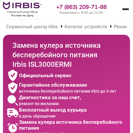
+7 (863) 209-71-88
Сервисный центр Irbis
в
Ежедневно с 9:00 до 21:00
Ростове-на-Дону
Сервисный центр Irbis
Каталог устройств
Ремонт 
Замена кулера источника
бесперебойного питания
Irbis ISL3000ERMI
Официальный сервис
Гарантийное обслуживание
источника бесперебойного питания Irbis до 3 лет
Диагностика за наш счет,
ремонт по желанию
Бесплатный выезд курьера
в день обращения
Замена кулера источника бесперебойного
питания