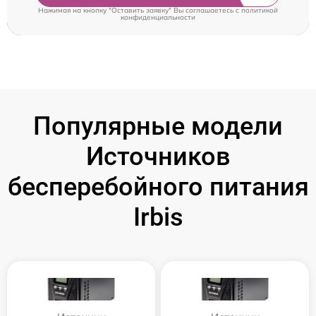
Нажимая на кнопку "Оставить заявку" Вы соглашаетесь c
политикой
конфиденциальности
Популярные модели
Источников
бесперебойного питания
Irbis