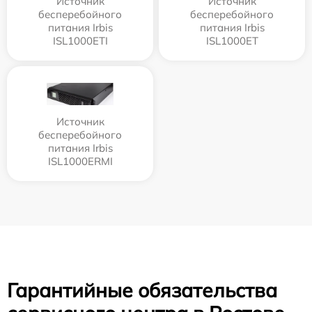
Источник
Источник
бесперебойного
бесперебойного
питания Irbis
питания Irbis
ISL1000ETI
ISL1000ET
Источник
бесперебойного
питания Irbis
ISL1000ERMI
Гарантийные обязательства