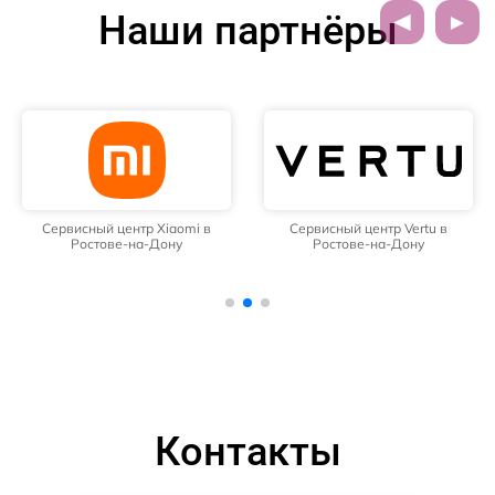
Наши партнёры
Сервисный центр Xiaomi в
Сервисный центр Vertu в
Ростове-на-Дону
Ростове-на-Дону
Контакты