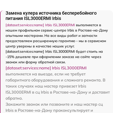
Замена кулера источника бесперебойного
питания ISL3000ERMI Irbis
[dataset:services:name] Irbis ISL3000ERMI
выполняется в
нашем профильном сервис-центре Irbis в Ростове-на-Дону
опытными мастерами. На все виды работ и запчасти
предоставляем расширенную гарантию - мы в сервисном
центр уверены в качестве наших услуг.
[dataset:services:name] Irbis ISL3000ERMI будет стоить на
-15% дешевле при оформлении заказа на сайте через
звонок или форму обратной связи.
[dataset:services:name] Irbis ISL3000ERMI
выполняется на выезде, если не требует
габаритного оборудования и сложного ремонта. В
таких случаях наш мастер привезет Irbis
ISL3000ERMI в сц Irbis в Ростове-на-Дону и доставит
обратно.
Закажите звонок или позвоните и наш мастер сц
Irbis в Ростове-на-Дону проконсультирует и