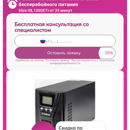
бесперебойного питания
Irbis ISL1000ETI от 35 минут
Бесплатная консультация со
специалистом
Оставить заявку
Нажимая на кнопку "Оставить заявку" Вы соглашаетесь c
политикой
конфиденциальности
Скидка по