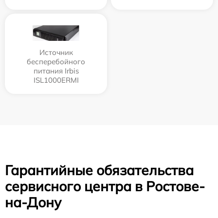
Источник
бесперебойного
питания Irbis
ISL1000ERMI
Гарантийные обязательства
сервисного центра в Ростове-
на-Дону